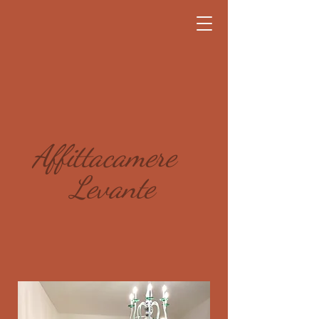
Affittacamere
Levante