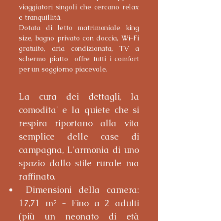
viaggiatori singoli che cercano relax
e tranquillità.
Dotata di letto matrimoniale king
size, bagno privato con doccia, Wi-Fi
gratuito, aria condizionata, TV a
schermo piatto offre tutti i comfort
per un soggiorno piacevole.
La cura dei dettagli, la
comodita' e la quiete che si
respira riportano alla vita
semplice delle case di
campagna, L'armonia di uno
spazio dallo stile rurale ma
raffinato.
Dimensioni della camera:
17,71 m² - Fino a 2 adulti
(più un neonato di età